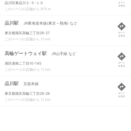
品川区東品川２-５-１９
ルート
を見る
このページの店舗から 975 m
品川駅
JR東海道本線(東京～熱海) など
東京都港区高輪三丁目26-27
ルート
を見る
このページの店舗から 1.1 km
高輪ゲートウェイ駅
JR山手線 など
港区港南二丁目10-145
ルート
を見る
このページの店舗から 1.1 km
品川駅
京急本線
東京都港区高輪三丁目26-26
ルート
を見る
このページの店舗から 1.1 km