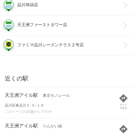
品川埠頭店
天王洲ファーストタワー店
ファミマ品川シーズンテラス２号店
近くの駅
天王洲アイル駅
東京モノレール
品川区東品川２-５-１９
ルート
を見る
このページの店舗から 714 m
天王洲アイル駅
りんかい線