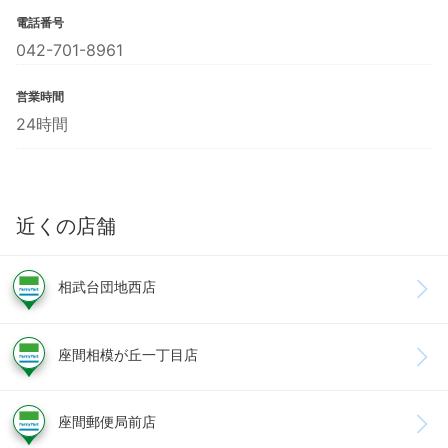
電話番号
042-701-8961
営業時間
24時間
近くの店舗
相武台団地西店
座間相模が丘一丁目店
座間郵便局前店