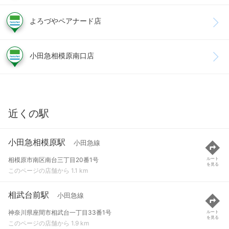
よろづやペアナード店
小田急相模原南口店
近くの駅
小田急相模原駅
小田急線
相模原市南区南台三丁目20番1号
ルート
を見る
このページの店舗から 1.1 km
相武台前駅
小田急線
神奈川県座間市相武台一丁目33番1号
ルート
を見る
このページの店舗から 1.9 km