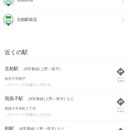
北柏駅前店
近くの駅
北柏駅
JR常磐線(上野～取手)
柏市大字根戸
ルート
を見る
このページの店舗から 943 m
我孫子駅
JR常磐線(上野～取手) など
我孫子市本町２丁目
ルート
を見る
このページの店舗から 2.6 km
柏駅
JR常磐線(上野～取手) など