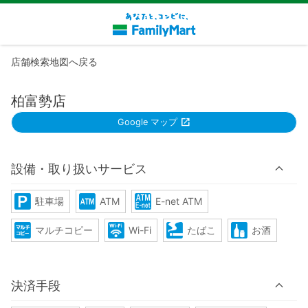
店舗検索地図へ戻る
柏富勢店
Google マップ
設備・取り扱いサービス
駐車場
ATM
E-net ATM
マルチコピー
Wi-Fi
たばこ
お酒
決済手段