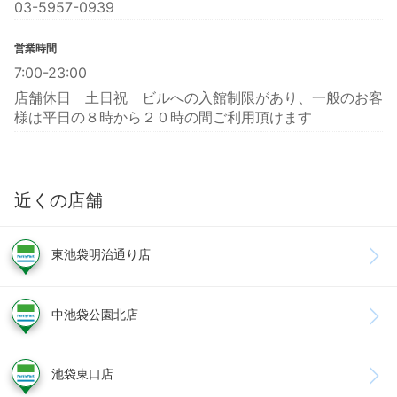
03-5957-0939
営業時間
7:00-23:00
店舗休日 土日祝 ビルへの入館制限があり、一般のお客
様は平日の８時から２０時の間ご利用頂けます
近くの店舗
東池袋明治通り店
中池袋公園北店
池袋東口店