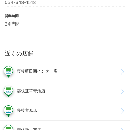
054-648-1518
営業時間
24時間
近くの店舗
藤枝藪田西インター店
藤枝蓮華寺池店
藤枝宮原店
藤枝瀬古東店