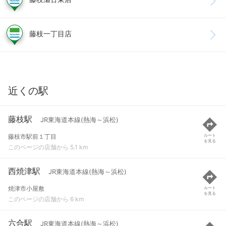
藤枝一丁目店
近くの駅
藤枝駅
JR東海道本線(熱海～浜松)
藤枝市駅前１丁目
ルート
を見る
このページの店舗から 5.1 km
西焼津駅
JR東海道本線(熱海～浜松)
焼津市小屋敷
ルート
を見る
このページの店舗から 6 km
六合駅
JR東海道本線(熱海～浜松)