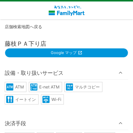
店舗検索地図へ戻る
藤枝ＰＡ下り店
Google マップ
設備・取り扱いサービス
ATM
E-net ATM
マルチコピー
イートイン
Wi-Fi
決済手段