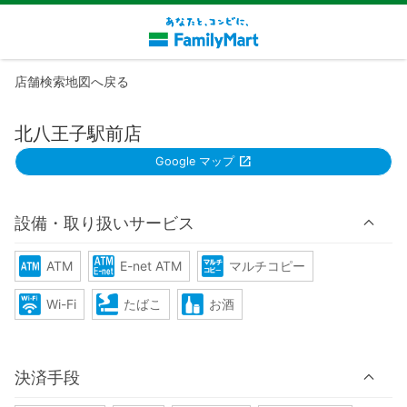
店舗検索地図へ戻る
北八王子駅前店
Google マップ
設備・取り扱いサービス
ATM
E-net ATM
マルチコピー
Wi-Fi
たばこ
お酒
決済手段