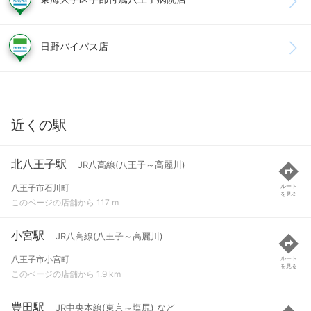
日野バイパス店
近くの駅
北八王子駅
JR八高線(八王子～高麗川)
八王子市石川町
ルート
を見る
このページの店舗から 117 m
小宮駅
JR八高線(八王子～高麗川)
八王子市小宮町
ルート
を見る
このページの店舗から 1.9 km
豊田駅
JR中央本線(東京～塩尻) など