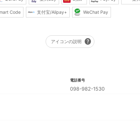
mart Code
支付宝/Alipay+
WeChat Pay
help
アイコンの説明
電話番号
098-982-1530