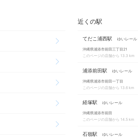
近くの駅
てだこ浦西駅
ゆいレール
沖縄県浦添市前田三丁目21
このページの店舗から 13.3 km
浦添前田駅
ゆいレール
沖縄県浦添市前田一丁目
このページの店舗から 13.6 km
経塚駅
ゆいレール
沖縄県浦添市前田
このページの店舗から 14.5 km
石嶺駅
ゆいレール