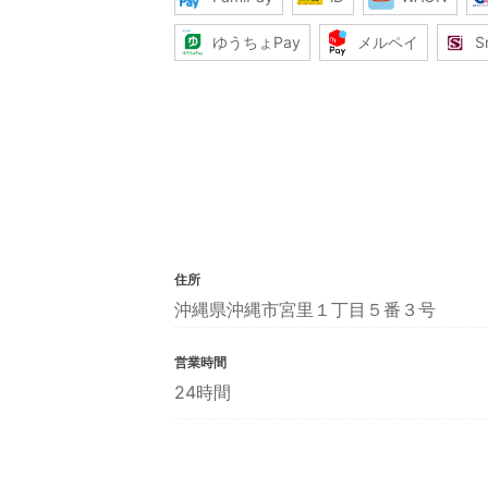
ゆうちょPay
メルペイ
S
住所
沖縄県沖縄市宮里１丁目５番３号
営業時間
24時間