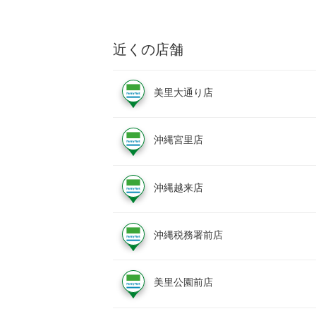
近くの店舗
美里大通り店
沖縄宮里店
沖縄越来店
沖縄税務署前店
美里公園前店