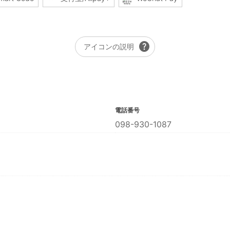
help
アイコンの説明
電話番号
098-930-1087