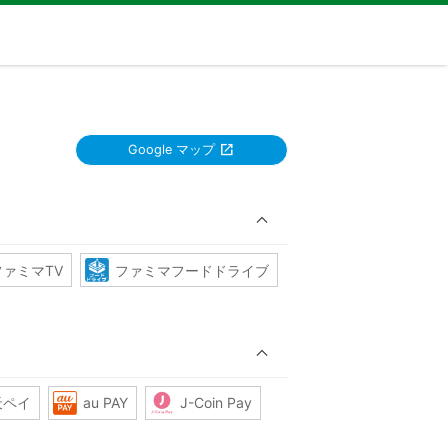
Google マップ
ファミマTV
ファミマフードドライブ
天ペイ
au PAY
J-Coin Pay