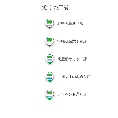
近くの店舗
北中美島通り店
沖縄胡屋六丁目店
比屋根サミット店
沖縄くすの木通り店
グラウンド通り店