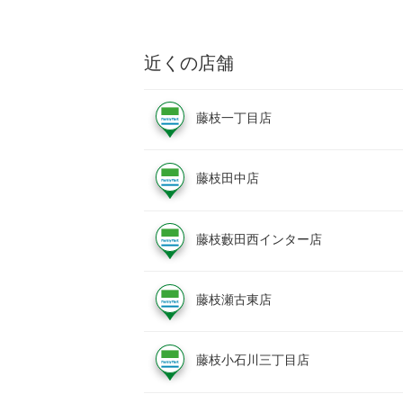
近くの店舗
藤枝一丁目店
藤枝田中店
藤枝藪田西インター店
藤枝瀬古東店
藤枝小石川三丁目店