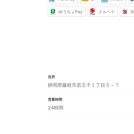
ゆうちょPay
メルペイ
S
住所
静岡県藤枝市若王子１丁目５－７
営業時間
24時間