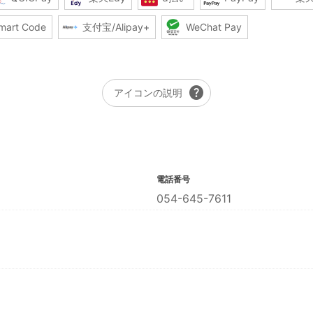
mart Code
支付宝/Alipay+
WeChat Pay
help
アイコンの説明
電話番号
054-645-7611