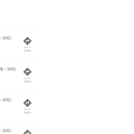
～浜松)
ルート
を見る
海～浜松)
ルート
を見る
～浜松)
ルート
を見る
～浜松)