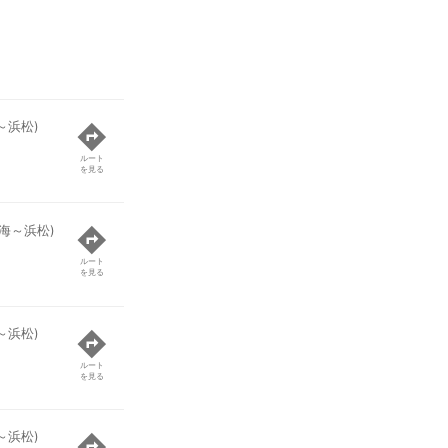
～浜松)
ルート
を見る
海～浜松)
ルート
を見る
～浜松)
ルート
を見る
～浜松)