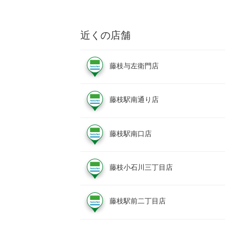
近くの店舗
藤枝与左衛門店
藤枝駅南通り店
藤枝駅南口店
藤枝小石川三丁目店
藤枝駅前二丁目店