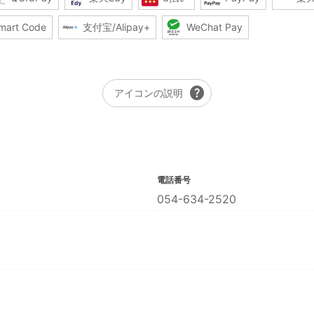
mart Code
支付宝/Alipay+
WeChat Pay
help
アイコンの説明
電話番号
054-634-2520