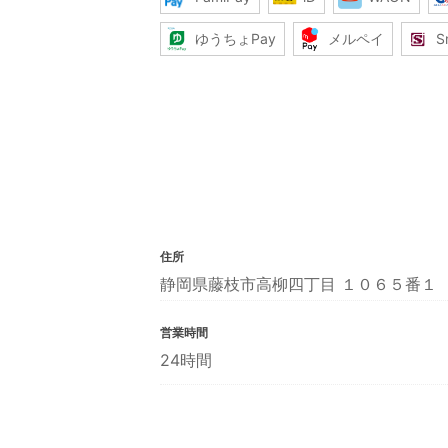
ゆうちょPay
メルペイ
S
住所
静岡県藤枝市高柳四丁目 １０６５番１
営業時間
24時間