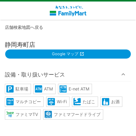
店舗検索地図へ戻る
静岡寿町店
Google マップ
設備・取り扱いサービス
駐車場
ATM
E-net ATM
マルチコピー
Wi-Fi
たばこ
お酒
ファミマTV
ファミマフードドライブ