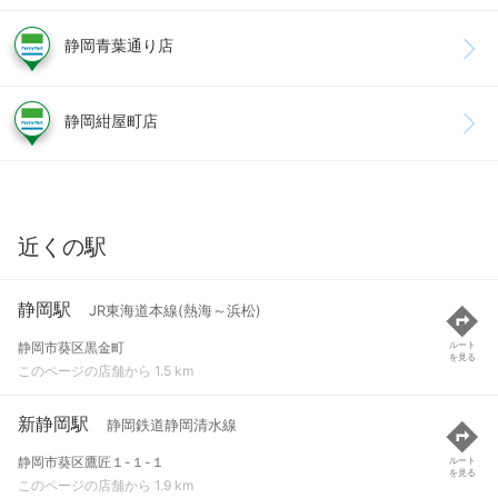
静岡青葉通り店
静岡紺屋町店
近くの駅
静岡駅
JR東海道本線(熱海～浜松)
静岡市葵区黒金町
ルート
を見る
このページの店舗から 1.5 km
新静岡駅
静岡鉄道静岡清水線
静岡市葵区鷹匠１-１-１
ルート
を見る
このページの店舗から 1.9 km