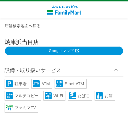
店舗検索地図へ戻る
焼津浜当目店
Google マップ
設備・取り扱いサービス
駐車場
ATM
E-net ATM
マルチコピー
Wi-Fi
たばこ
お酒
ファミマTV