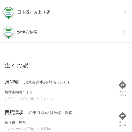
日本坂ＰＡ上り店
焼津八楠店
近くの駅
焼津駅
JR東海道本線(熱海～浜松)
焼津市栄町１丁目
ルート
を見る
このページの店舗から 1.3 km
西焼津駅
JR東海道本線(熱海～浜松)
焼津市小屋敷
ルート
を見る
このページの店舗から 4.5 km