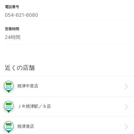
電話番号
054-621-6080
営業時間
24時間
近くの店舗
焼津中里店
ＪＲ焼津駅／Ｓ店
焼津港店