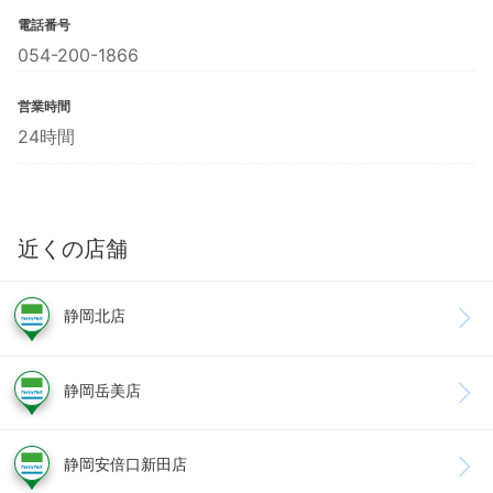
電話番号
054-200-1866
営業時間
24時間
近くの店舗
静岡北店
静岡岳美店
静岡安倍口新田店