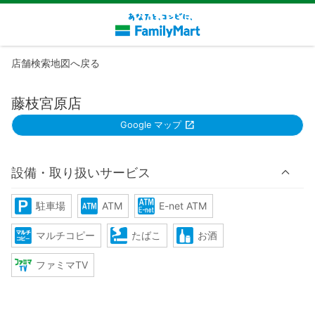
店舗検索地図へ戻る
藤枝宮原店
Google マップ
設備・取り扱いサービス
駐車場
ATM
E-net ATM
マルチコピー
たばこ
お酒
ファミマTV