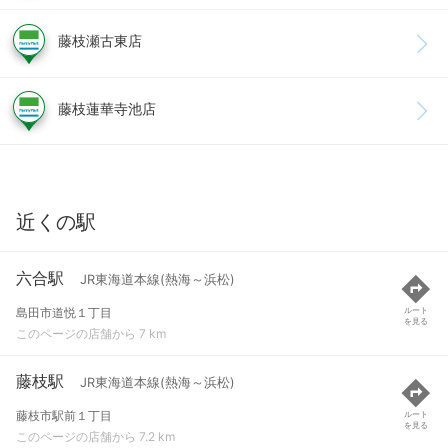
藤枝瀬古東店
藤枝蓮華寺池店
近くの駅
六合駅
JR東海道本線(熱海～浜松)
島田市道悦１丁目
ルート
を見る
このページの店舗から 7 km
藤枝駅
JR東海道本線(熱海～浜松)
藤枝市駅前１丁目
ルート
を見る
このページの店舗から 7.2 km