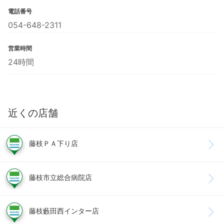
電話番号
054-648-2311
営業時間
24時間
近くの店舗
藤枝ＰＡ下り店
藤枝市立総合病院店
藤枝藪田西インター店