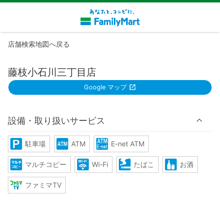
店舗検索地図へ戻る
藤枝小石川三丁目店
Google マップ
設備・取り扱いサービス
駐車場
ATM
E-net ATM
マルチコピー
Wi-Fi
たばこ
お酒
ファミマTV