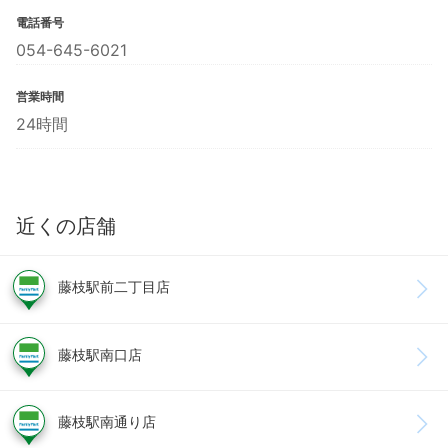
電話番号
054-645-6021
営業時間
24時間
近くの店舗
藤枝駅前二丁目店
藤枝駅南口店
藤枝駅南通り店