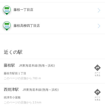
藤枝一丁目店
藤枝高柳四丁目店
近くの駅
藤枝駅
JR東海道本線(熱海～浜松)
藤枝市駅前１丁目
ルート
を見る
このページの店舗から 760 m
西焼津駅
JR東海道本線(熱海～浜松)
焼津市小屋敷
ルート
を見る
このページの店舗から 2.5 km