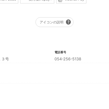
help
アイコンの説明
電話番号
１３号
054-256-5138