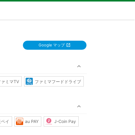
Google マップ
ファミマTV
ファミマフードドライブ
天ペイ
au PAY
J-Coin Pay