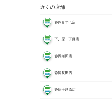
近くの店舗
静岡みずほ店
下川原一丁目店
静岡鎌田店
静岡長田店
静岡手越原店