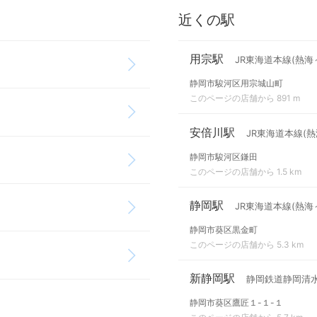
近くの駅
用宗駅
JR東海道本線(熱海
静岡市駿河区用宗城山町
このページの店舗から 891 m
安倍川駅
JR東海道本線(熱
静岡市駿河区鎌田
このページの店舗から 1.5 km
静岡駅
JR東海道本線(熱海
静岡市葵区黒金町
このページの店舗から 5.3 km
新静岡駅
静岡鉄道静岡清
静岡市葵区鷹匠１-１-１