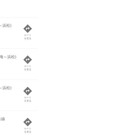
～浜松)
ルート
を見る
海～浜松)
ルート
を見る
～浜松)
ルート
を見る
水線
ルート
を見る