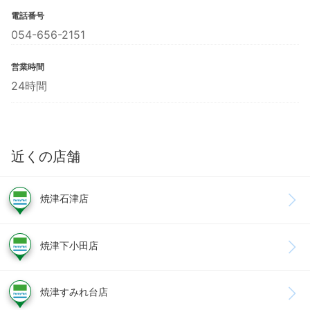
電話番号
054-656-2151
営業時間
24時間
近くの店舗
焼津石津店
焼津下小田店
焼津すみれ台店