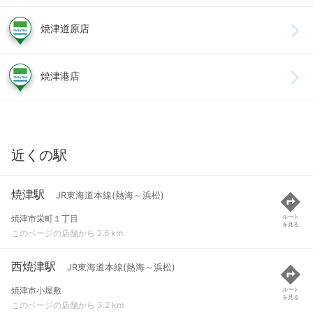
焼津道原店
焼津港店
近くの駅
焼津駅
JR東海道本線(熱海～浜松)
焼津市栄町１丁目
ルート
を見る
このページの店舗から 2.6 km
西焼津駅
JR東海道本線(熱海～浜松)
焼津市小屋敷
ルート
を見る
このページの店舗から 3.2 km