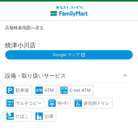
店舗検索地図へ戻る
焼津小川店
Google マップ
設備・取り扱いサービス
駐車場
ATM
E-net ATM
マルチコピー
Wi-Fi
多目的トイレ
たばこ
お酒