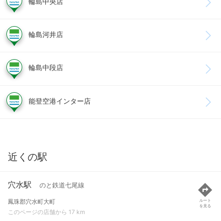
輪島中央店
輪島河井店
輪島中段店
能登空港インター店
近くの駅
穴水駅
のと鉄道七尾線
鳳珠郡穴水町大町
ルート
を見る
このページの店舗から 17 km