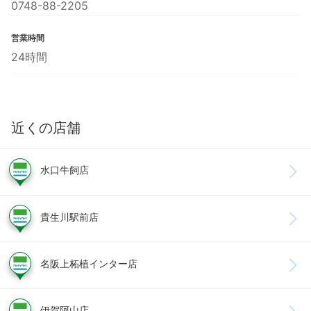
0748-88-2205
営業時間
24時間
近くの店舗
水口牛飼店
貴生川駅前店
名阪上柘植インター店
伊賀阿山店