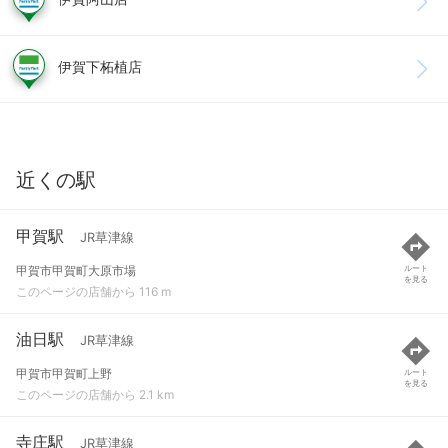
伊賀下柘植店
近くの駅
甲賀駅
JR草津線
甲賀市甲賀町大原市場
ルート
を見る
このページの店舗から 116 m
油日駅
JR草津線
甲賀市甲賀町上野
ルート
を見る
このページの店舗から 2.1 km
寺庄駅
JR草津線