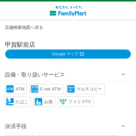
店舗検索地図へ戻る
甲賀駅前店
Google マップ
設備・取り扱いサービス
ATM
E-net ATM
マルチコピー
たばこ
お酒
ファミマTV
決済手段