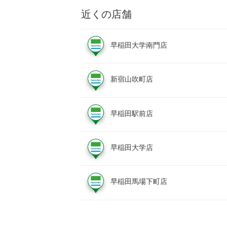
近くの店舗
早稲田大学南門店
新宿山吹町店
早稲田駅前店
早稲田大学店
早稲田馬場下町店