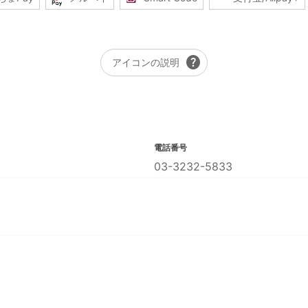
help
アイコンの説明
電話番号
03-3232-5833