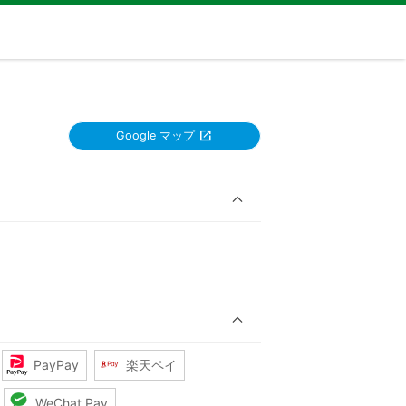
Google マップ
PayPay
楽天ペイ
WeChat Pay