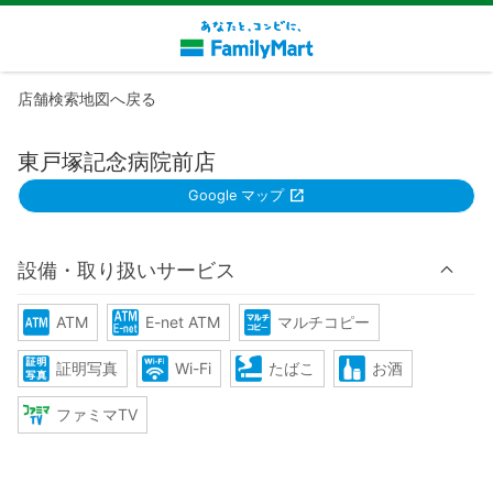
店舗検索地図へ戻る
東戸塚記念病院前店
Google マップ
設備・取り扱いサービス
ATM
E-net ATM
マルチコピー
証明写真
Wi-Fi
たばこ
お酒
ファミマTV