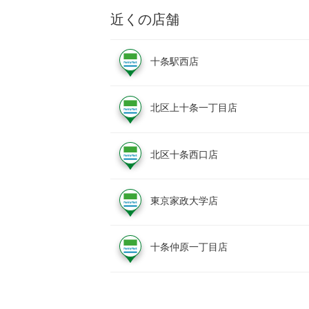
近くの店舗
十条駅西店
北区上十条一丁目店
北区十条西口店
東京家政大学店
十条仲原一丁目店