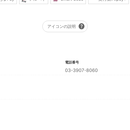
help
アイコンの説明
電話番号
03-3907-8060