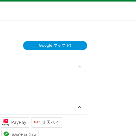
Google マップ
PayPay
楽天ペイ
WeChat Pay