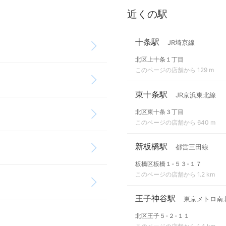
近くの駅
十条駅
JR埼京線
北区上十条１丁目
このページの店舗から 129 m
東十条駅
JR京浜東北線
北区東十条３丁目
このページの店舗から 640 m
新板橋駅
都営三田線
板橋区板橋１-５３-１７
このページの店舗から 1.2 km
王子神谷駅
東京メトロ南
北区王子５-２-１１