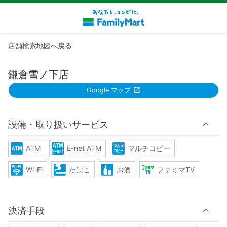
店舗検索地図へ戻る
鎌倉雪ノ下店
Google マップ
設備・取り扱いサービス
ATM
E-net ATM
マルチコピー
Wi-Fi
たばこ
お酒
ファミマTV
決済手段