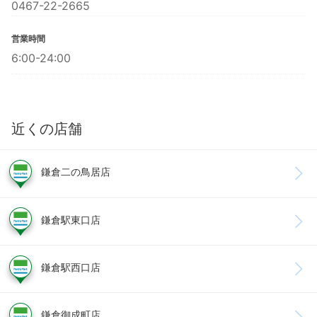
0467-22-2665
営業時間
6:00-24:00
近くの店舗
鎌倉二の鳥居店
鎌倉駅東口店
鎌倉駅西口店
鎌倉御成町店