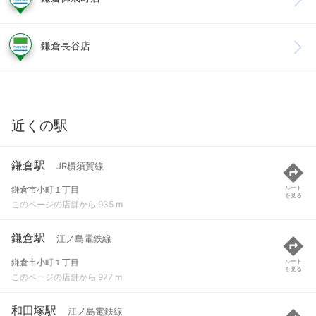
鎌倉長谷店
近くの駅
鎌倉駅
JR横須賀線
鎌倉市小町１丁目
ルート
を見る
このページの店舗から 935 m
鎌倉駅
江ノ島電鉄線
鎌倉市小町１丁目
ルート
を見る
このページの店舗から 977 m
和田塚駅
江ノ島電鉄線