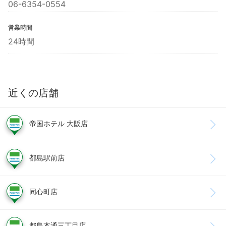
06-6354-0554
営業時間
24時間
近くの店舗
帝国ホテル 大阪店
都島駅前店
同心町店
都島本通三丁目店