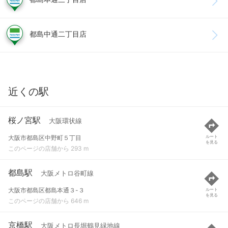
都島中通二丁目店
近くの駅
桜ノ宮駅
大阪環状線
大阪市都島区中野町５丁目
ルート
を見る
このページの店舗から 293 m
都島駅
大阪メトロ谷町線
大阪市都島区都島本通３-３
ルート
を見る
このページの店舗から 646 m
京橋駅
大阪メトロ長堀鶴見緑地線