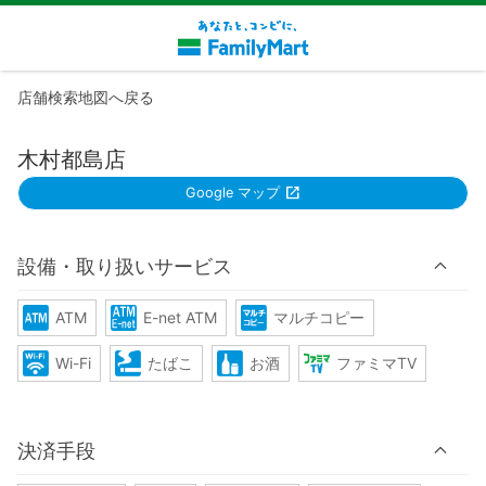
店舗検索地図へ戻る
木村都島店
Google マップ
設備・取り扱いサービス
ATM
E-net ATM
マルチコピー
Wi-Fi
たばこ
お酒
ファミマTV
決済手段