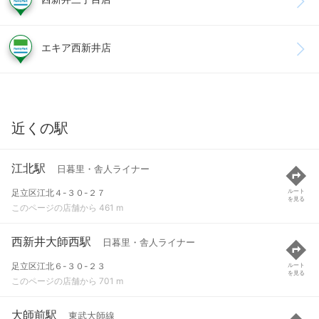
エキア西新井店
近くの駅
江北駅
日暮里・舎人ライナー
足立区江北４-３０-２７
ルート
を見る
このページの店舗から 461 m
西新井大師西駅
日暮里・舎人ライナー
足立区江北６-３０-２３
ルート
を見る
このページの店舗から 701 m
大師前駅
東武大師線