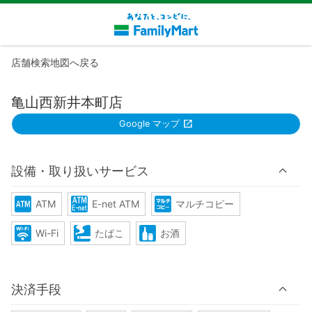
店舗検索地図へ戻る
亀山西新井本町店
Google マップ
設備・取り扱いサービス
ATM
E-net ATM
マルチコピー
Wi-Fi
たばこ
お酒
決済手段