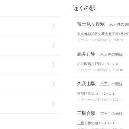
近くの駅
富士見ヶ丘駅
京王井の頭
東京都杉並区久我山五丁目1番25
このページの店舗から 358 m
高井戸駅
京王井の頭線
杉並区高井戸西２-１-２６
このページの店舗から 800 m
久我山駅
京王井の頭線
杉並区久我山４-１-１１
このページの店舗から 822 m
三鷹台駅
京王井の頭線
三鷹市井の頭１-３２-１