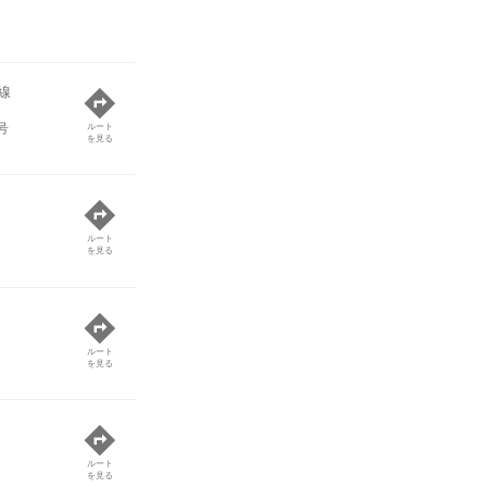
線
号
ルート
を見る
ルート
を見る
ルート
を見る
ルート
を見る