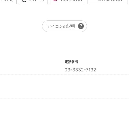
help
アイコンの説明
電話番号
03-3332-7132