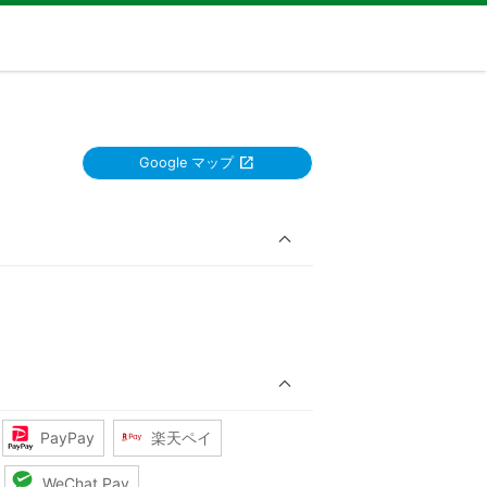
Google マップ
PayPay
楽天ペイ
WeChat Pay