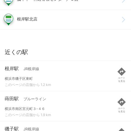
根岸駅北店
近くの駅
根岸駅
JR根岸線
横浜市磯子区東町
ルート
を見る
このページの店舗から 1.2 km
蒔田駅
ブルーライン
横浜市南区宮元町３-４６
ルート
を見る
このページの店舗から 1.9 km
磯子駅
JR根岸線