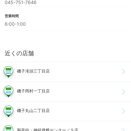
045-751-7646
営業時間
6:00-1:00
近くの店舗
磯子滝頭三丁目店
磯子岡村一丁目店
磯子丸山二丁目店
脳卒中・神経脊椎センター／Ｓ店