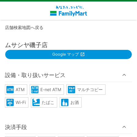
店舗検索地図へ戻る
ムサシヤ磯子店
Google マップ
設備・取り扱いサービス
ATM
E-net ATM
マルチコピー
Wi-Fi
たばこ
お酒
決済手段