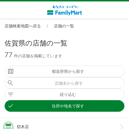
店舗検索地図へ戻る
店舗の一覧
佐賀県の店舗の一覧
77
件の店舗を掲載しています
都道府県から探す
絞り込む
住所や地名で探す
切木店