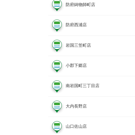
防府鋳物師町店
防府西浦店
岩国三笠町店
小郡下郷店
南岩国町三丁目店
大内長野店
山口佐山店