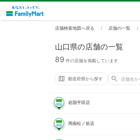
店舗検索地図へ戻る
店舗の一覧
山口県の店舗の一覧
89
件の店舗を掲載しています
都道府県から探す
岩国平田店
周南松ノ前店