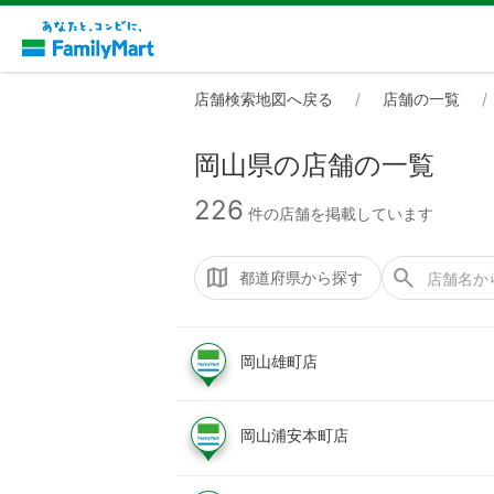
店舗検索地図へ戻る
店舗の一覧
岡山県の店舗の一覧
226
件の店舗を掲載しています
都道府県から探す
岡山雄町店
岡山浦安本町店