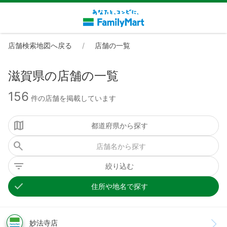
店舗検索地図へ戻る
店舗の一覧
滋賀県の店舗の一覧
156
件の店舗を掲載しています
都道府県から探す
絞り込む
住所や地名で探す
妙法寺店