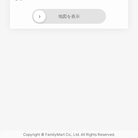
›
地図を表示
Powered
by GOGA
Copyright © FamilyMart Co., Ltd. All Rights Reserved.